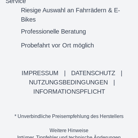
Service
Riesige Auswahl an Fahrrädern & E-
Bikes
Professionelle Beratung
Probefahrt vor Ort möglich
IMPRESSUM
|
DATENSCHUTZ
|
NUTZUNGSBEDINGUNGEN
|
INFORMATIONSPFLICHT
* Unverbindliche Preisempfehlung des Herstellers
Weitere Hinweise
Irrtümer, Tippfehler und technische Änderungen