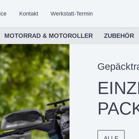
ice
Kontakt
Werkstatt-Termin
MOTORRAD & MOTOROLLER
ZUBEHÖR
Gepäcktr
EINZ
PAC
ALLE