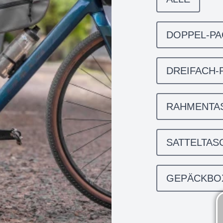
DOPPEL-P
DREIFACH-
RAHMENTA
SATTELTAS
GEPÄCKBO