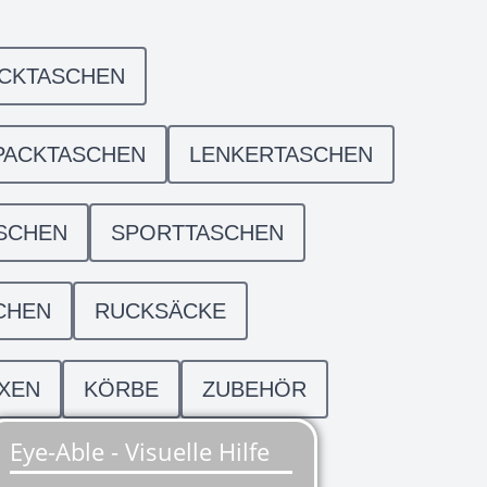
ACKTASCHEN
PACKTASCHEN
LENKERTASCHEN
SCHEN
SPORTTASCHEN
CHEN
RUCKSÄCKE
XEN
KÖRBE
ZUBEHÖR