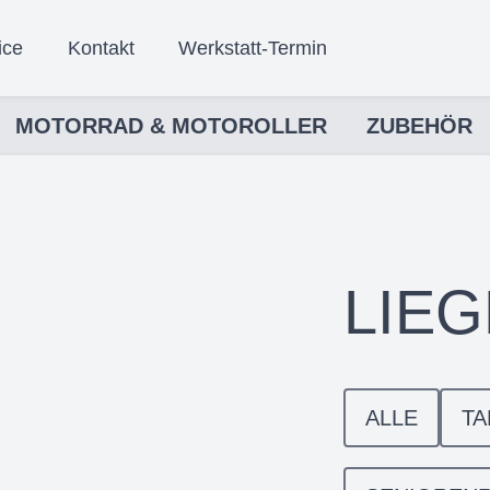
ice
Kontakt
Werkstatt-Termin
MOTORRAD & MOTOROLLER
ZUBEHÖR
LIE
ALLE
T