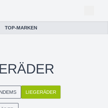
TOP-MARKEN
GERÄDER
ANDEMS
LIEGERÄDER