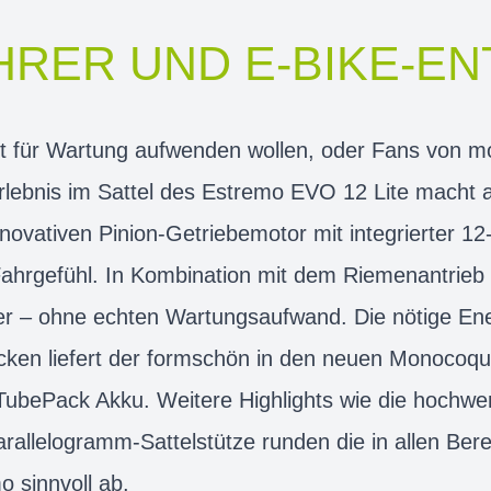
HRER UND E-BIKE-E
eit für Wartung aufwenden wollen, oder Fans von m
lebnis im Sattel des Estremo EVO 12 Lite macht al
novativen Pinion-Getriebemotor mit integrierter 1
ahrgefühl. In Kombination mit dem Riemenantrieb 
er – ohne echten Wartungsaufwand. Die nötige Ene
ecken liefert der formschön in den neuen Monoco
 TubePack Akku. Weitere Highlights wie die hochw
rallelogramm-Sattelstütze runden die in allen Be
 sinnvoll ab.