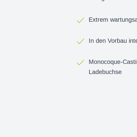
Extrem wartungsa
In den Vorbau in
Monocoque-Casti
Ladebuchse