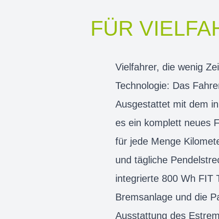
FÜR VIELFA
Vielfahrer, die wenig Z
Technologie: Das Fahrer
Ausgestattet mit dem in
es ein komplett neues F
für jede Menge Kilomet
und tägliche Pendelstr
integrierte 800 Wh FIT
Bremsanlage und die Pa
Ausstattung des Estremo