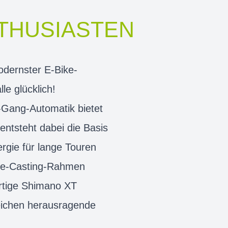
NTHUSIASTEN
odernster E-Bike-
le glücklich!
2-Gang-Automatik bietet
entsteht dabei die Basis
rgie für lange Touren
que-Casting-Rahmen
ertige Shimano XT
reichen herausragende