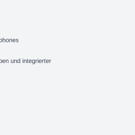
tphones
n und integrierter