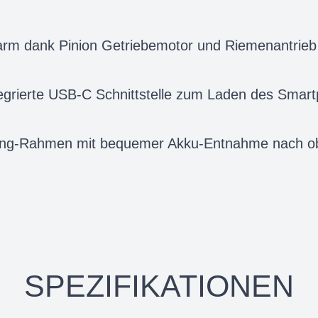
rm dank Pinion Getriebemotor und Riemenantrieb
tegrierte USB-C Schnittstelle zum Laden des Smar
ng-Rahmen mit bequemer Akku-Entnahme nach obe
SPEZIFIKATIONEN