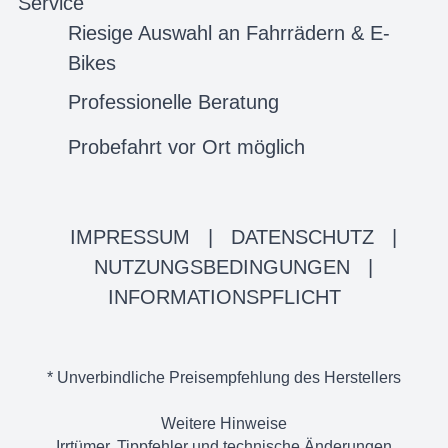
Service
Riesige Auswahl an Fahrrädern & E-
Bikes
Professionelle Beratung
Probefahrt vor Ort möglich
IMPRESSUM
|
DATENSCHUTZ
|
NUTZUNGSBEDINGUNGEN
|
INFORMATIONSPFLICHT
* Unverbindliche Preisempfehlung des Herstellers
Weitere Hinweise
Irrtümer, Tippfehler und technische Änderungen