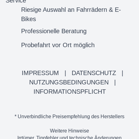
Service
Riesige Auswahl an Fahrrädern & E-
Bikes
Professionelle Beratung
Probefahrt vor Ort möglich
IMPRESSUM
|
DATENSCHUTZ
|
NUTZUNGSBEDINGUNGEN
|
INFORMATIONSPFLICHT
* Unverbindliche Preisempfehlung des Herstellers
Weitere Hinweise
Irrtümer, Tippfehler und technische Änderungen