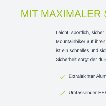
MIT MAXIMALER
Leicht, sportlich, sich
Mountainbiker auf ihre
ist ein schnelles und si
Sicherheit sorgt der d
Extraleichter Alu
Umfassender HEB