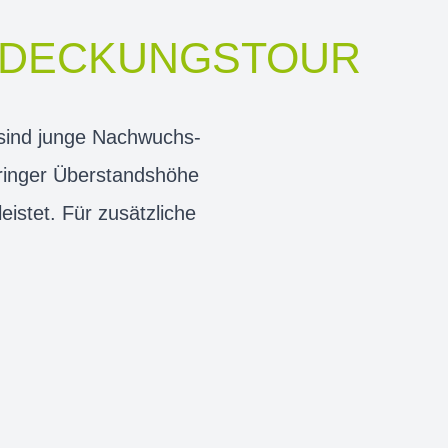
NTDECKUNGSTOUR
t sind junge Nachwuchs-
eringer Überstandshöhe
eistet. Für zusätzliche