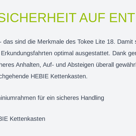
 SICHERHEIT AUF E
er - das sind die Merkmale des Tokee Lite 18. Dami
n Erkundungsfahrten optimal ausgestattet. Dank g
cheres Anhalten, Auf- und Absteigen überall gewährl
urchgehende HEBIE Kettenkasten.
miniumrahmen für ein sicheres Handling
IE Kettenkasten