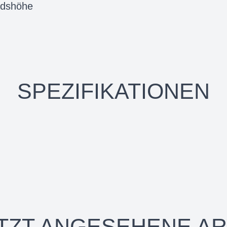
ndshöhe
SPEZIFIKATIONEN
TZT ANGESEHENE AR