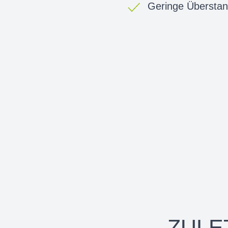
Geringe Übersta
ZULE